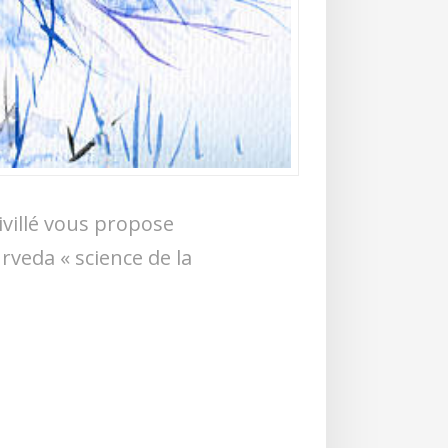
ivillé vous propose
rveda « science de la