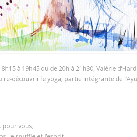
18h15 à 19h45 ou de 20h à 21h30, Valérie d’Hard
 re-découvrir le yoga, partie intégrante de l’Ayu
 pour vous,
, le souffle et l’esprit