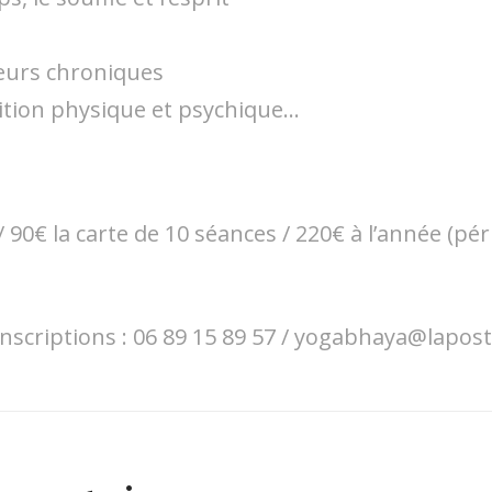
eurs chroniques
ition physique et psychique…
 / 90€ la carte de 10 séances / 220€ à l’année (pér
nscriptions : 06 89 15 89 57 / yogabhaya@lapost