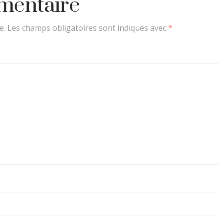
mentaire
e.
Les champs obligatoires sont indiqués avec
*