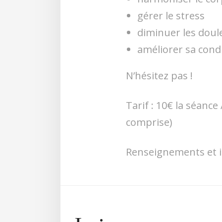
gérer le stress
diminuer les doul
améliorer sa cond
N’hésitez pas !
Tarif : 10€ la séance
comprise)
Renseignements et i