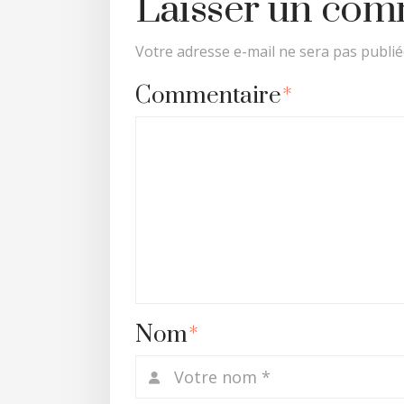
Laisser un com
Votre adresse e-mail ne sera pas publié
Commentaire
*
Nom
*