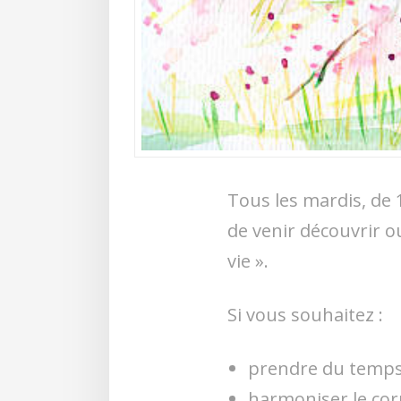
Tous les mardis, de 
de venir découvrir ou
vie ».
Si vous souhaitez :
prendre du temps
harmoniser le corps