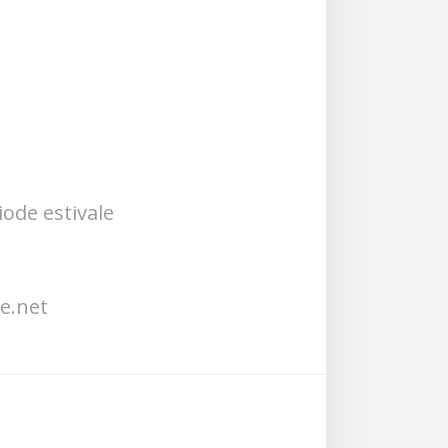
iode estivale
e.net