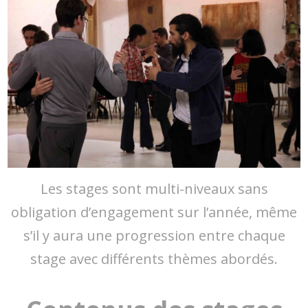
Les stages sont multi-niveaux sans
obligation d’engagement sur l’année, même
s’il y aura une progression entre chaque
stage avec différents thèmes abordés.