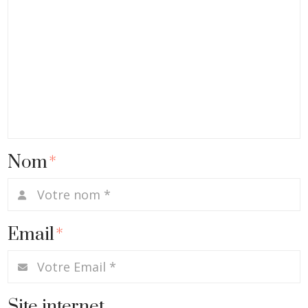
Nom
*
Email
*
Site internet