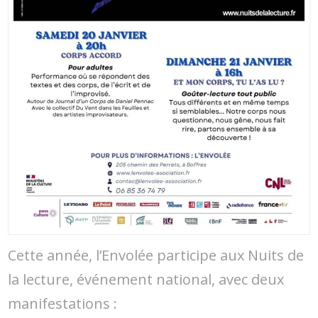
Cette année, l’Envolée participe aux Nuits de
la lecture, événement national, avec deux
manifestations :