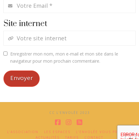
Site internet
Enregistrer mon nom, mon e-mail et mon site dans le
navigateur pour mon prochain commentaire.
CC L'ENVOLÉE 2023
Facebook
Instagram
RSS
L’ASSOCIATION
LES ESPACES
L’ENVOLÉE VOUS PROPOSE
ACTUALITÉS
TARIFS
CONTACT