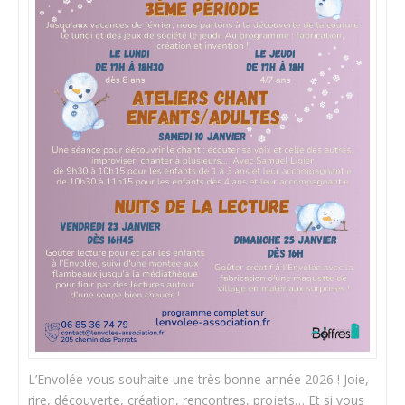
L’Envolée vous souhaite une très bonne année 2026 ! Joie,
rire, découverte, création, rencontres, projets… Et si vous