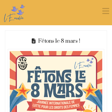
Fêtons le 8 mars !