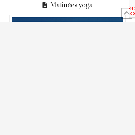
Matinées yoga