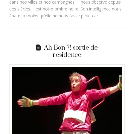
dans nos villes et nos campagnes ; il nous observe depuis
des siècles. Il est notre ombre noire. Son intelligence nous
épate, à moins qu’elle ne nous fasse peur, car …
Ah Bon ?! sortie de
résidence