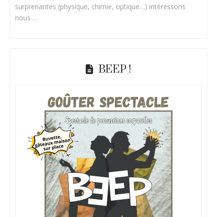
surprenantes (physique, chimie, optique…) intéressons
nous …
BEEP !