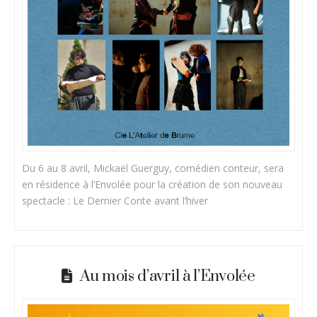
Du 6 au 8 avril, Mickaël Guerguy, comédien conteur, sera
en résidence à l’Envolée pour la création de son nouveau
spectacle : Le Dernier Conte avant l’hiver
Au mois d’avril à l’Envolée