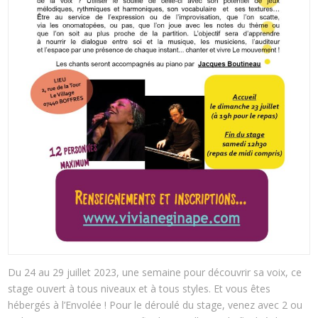
Du 24 au 29 juillet 2023, une semaine pour découvrir sa voix, ce
stage ouvert à tous niveaux et à tous styles. Et vous êtes
hébergés à l’Envolée ! Pour le déroulé du stage, venez avec 2 ou